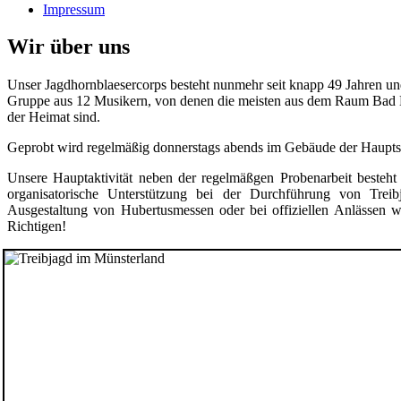
Impressum
Wir über uns
Unser Jagdhornblaesercorps besteht nunmehr seit knapp 49 Jahren und
Gruppe aus 12 Musikern, von denen die meisten aus dem Raum Bad D
der Heimat sind.
Geprobt wird regelmäßig donnerstags abends im Gebäude der Haupts
Unsere Hauptaktivität neben der regelmäßgen Probenarbeit besteht 
organisatorische Unterstützung bei der Durchführung von Treib
Ausgestaltung von Hubertusmessen oder bei offiziellen Anlässen 
Richtigen!