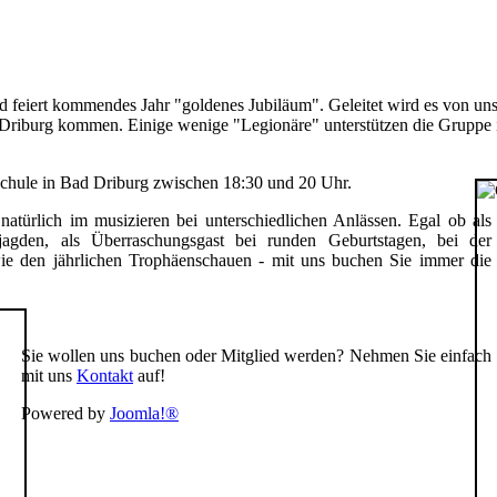
 feiert kommendes Jahr "goldenes Jubiläum". Geleitet wird es von uns
riburg kommen. Einige wenige "Legionäre" unterstützen die Gruppe 
chule in Bad Driburg zwischen 18:30 und 20 Uhr.
natürlich im musizieren bei unterschiedlichen Anlässen. Egal ob als
jagden, als Überraschungsgast bei runden Geburtstagen, bei der
wie den jährlichen Trophäenschauen - mit uns buchen Sie immer die
Sie wollen uns buchen oder Mitglied werden? Nehmen Sie einfach
mit uns
Kontakt
auf!
Powered by
Joomla!®