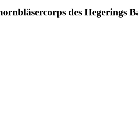
hornbläsercorps des Hegerings B